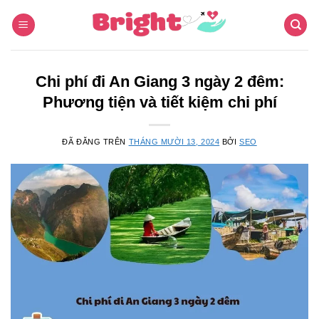
Chuyển
đến
nội
dung
Chi phí đi An Giang 3 ngày 2 đêm:
Phương tiện và tiết kiệm chi phí
ĐÃ ĐĂNG TRÊN
THÁNG MƯỜI 13, 2024
BỞI
SEO