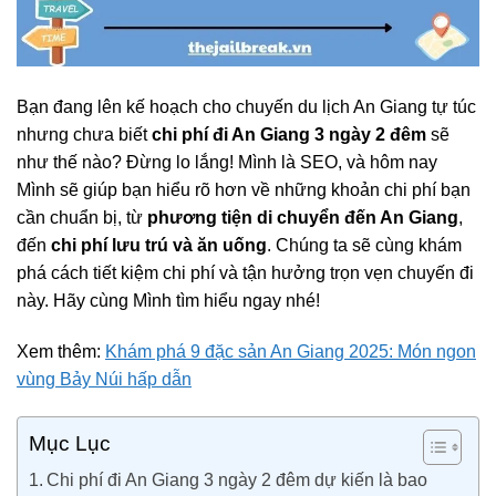
Bạn đang lên kế hoạch cho chuyến du lịch An Giang tự túc
nhưng chưa biết
chi phí đi An Giang 3 ngày 2 đêm
sẽ
như thế nào? Đừng lo lắng! Mình là SEO, và hôm nay
Mình sẽ giúp bạn hiểu rõ hơn về những khoản chi phí bạn
cần chuẩn bị, từ
phương tiện di chuyển đến An Giang
,
đến
chi phí lưu trú và ăn uống
. Chúng ta sẽ cùng khám
phá cách tiết kiệm chi phí và tận hưởng trọn vẹn chuyến đi
này. Hãy cùng Mình tìm hiểu ngay nhé!
Xem thêm:
Khám phá 9 đặc sản An Giang 2025: Món ngon
vùng Bảy Núi hấp dẫn
Mục Lục
Chi phí đi An Giang 3 ngày 2 đêm dự kiến là bao