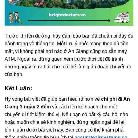
Trước khi lên đường, hãy đảm bảo bạn đã chuẩn bị đầy đủ
hành trang và thông tin. Một lưu ý nhỏ: mang theo đủ tiền
mặt, vì không phải nơi nào ở An Giang cũng có sẵn máy
ATM. Ngoài ra, đừng quên xem trước thời tiết để tránh
những ngày mưa bất chợt có thể làm gián đoạn chuyến đi
của bạn.
Kết Luận:
Hy vọng bài viết đã giúp bạn hiểu rõ hơn về
chi phí đi An
Giang 3 ngày 2 đêm
và cách lên kế hoạch cho một
chuyến đi tiết kiệm, thú vị. Nếu bạn có bất kỳ câu hỏi nào
hoặc muốn chia sẻ kinh nghiệm, đừng ngần ngại để lại
bình luận dưới bài viết này. Bạn cũng có thể khám phá
thêm nhiều thông tin hữu ích tại
accurateairsystems.co
.