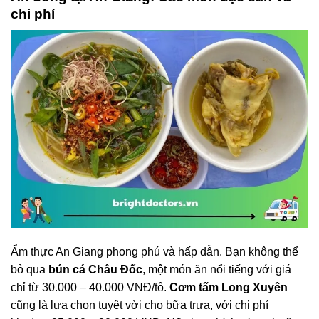
chi phí
Ẩm thực An Giang phong phú và hấp dẫn. Bạn không thể
bỏ qua
bún cá Châu Đốc
, một món ăn nổi tiếng với giá
chỉ từ 30.000 – 40.000 VNĐ/tô.
Cơm tấm Long Xuyên
cũng là lựa chọn tuyệt vời cho bữa trưa, với chi phí