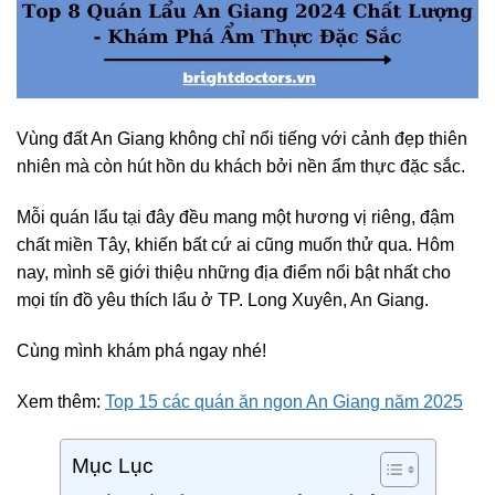
Vùng đất An Giang không chỉ nổi tiếng với cảnh đẹp thiên
nhiên mà còn hút hồn du khách bởi nền ẩm thực đặc sắc.
Mỗi quán lẩu tại đây đều mang một hương vị riêng, đậm
chất miền Tây, khiến bất cứ ai cũng muốn thử qua. Hôm
nay, mình sẽ giới thiệu những địa điểm nổi bật nhất cho
mọi tín đồ yêu thích lẩu ở TP. Long Xuyên, An Giang.
Cùng mình khám phá ngay nhé!
Xem thêm:
Top 15 các quán ăn ngon An Giang năm 2025
Mục Lục