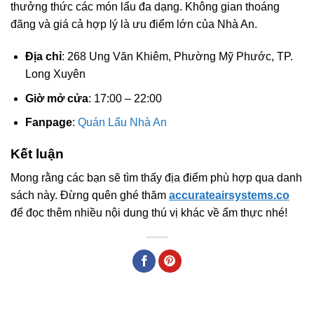
thưởng thức các món lẩu đa dạng. Không gian thoáng
đãng và giá cả hợp lý là ưu điểm lớn của Nhà An.
Địa chỉ
: 268 Ung Văn Khiêm, Phường Mỹ Phước, TP.
Long Xuyên
Giờ mở cửa
: 17:00 – 22:00
Fanpage
:
Quán Lẩu Nhà An
Kết luận
Mong rằng các bạn sẽ tìm thấy địa điểm phù hợp qua danh
sách này. Đừng quên ghé thăm
accurateairsystems.co
để đọc thêm nhiều nội dung thú vị khác về ẩm thực nhé!