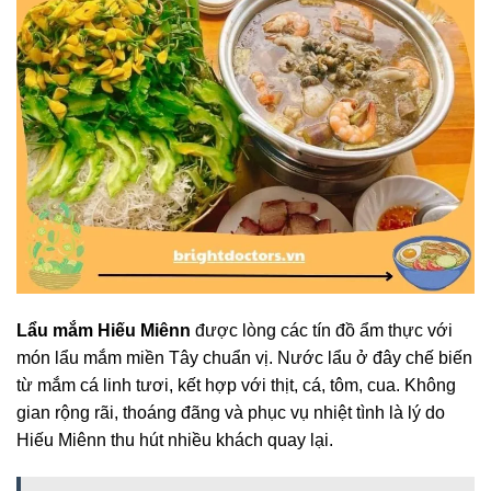
Lẩu mắm Hiếu Miênn
được lòng các tín đồ ẩm thực với
món lẩu mắm miền Tây chuẩn vị. Nước lẩu ở đây chế biến
từ mắm cá linh tươi, kết hợp với thịt, cá, tôm, cua. Không
gian rộng rãi, thoáng đãng và phục vụ nhiệt tình là lý do
Hiếu Miênn thu hút nhiều khách quay lại.