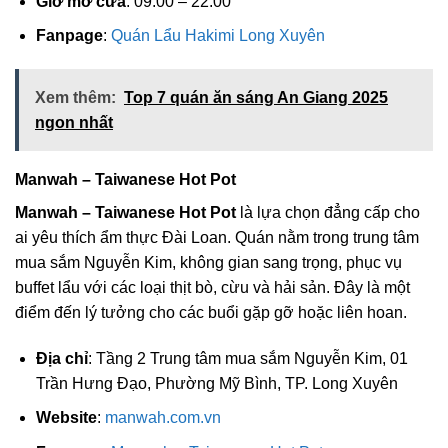
Giờ mở cửa
: 09:00 – 22:00
Fanpage
:
Quán Lẩu Hakimi Long Xuyên
Xem thêm:
Top 7 quán ăn sáng An Giang 2025
ngon nhất
Manwah – Taiwanese Hot Pot
Manwah – Taiwanese Hot Pot
là lựa chọn đẳng cấp cho
ai yêu thích ẩm thực Đài Loan. Quán nằm trong trung tâm
mua sắm Nguyễn Kim, không gian sang trọng, phục vụ
buffet lẩu với các loại thịt bò, cừu và hải sản. Đây là một
điểm đến lý tưởng cho các buổi gặp gỡ hoặc liên hoan.
Địa chỉ
: Tầng 2 Trung tâm mua sắm Nguyễn Kim, 01
Trần Hưng Đạo, Phường Mỹ Bình, TP. Long Xuyên
Website
:
manwah.com.vn