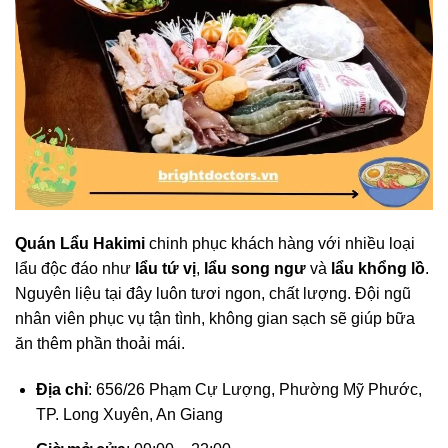
Quán Lẩu Hakimi
chinh phục khách hàng với nhiều loại
lẩu độc đáo như
lẩu tứ vị
,
lẩu song ngư
và
lẩu khổng lồ
.
Nguyên liệu tại đây luôn tươi ngon, chất lượng. Đội ngũ
nhân viên phục vụ tận tình, không gian sạch sẽ giúp bữa
ăn thêm phần thoải mái.
Địa chỉ
: 656/26 Phạm Cự Lượng, Phường Mỹ Phước,
TP. Long Xuyên, An Giang