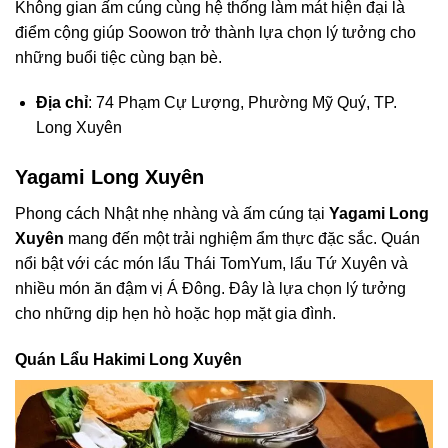
Không gian ấm cúng cùng hệ thống làm mát hiện đại là
điểm cộng giúp Soowon trở thành lựa chọn lý tưởng cho
những buổi tiệc cùng bạn bè.
Địa chỉ
: 74 Phạm Cự Lượng, Phường Mỹ Quý, TP.
Long Xuyên
Yagami Long Xuyên
Phong cách Nhật nhẹ nhàng và ấm cúng tại
Yagami Long
Xuyên
mang đến một trải nghiệm ẩm thực đặc sắc. Quán
nổi bật với các món lẩu Thái TomYum, lẩu Tứ Xuyên và
nhiều món ăn đậm vị Á Đông. Đây là lựa chọn lý tưởng
cho những dịp hẹn hò hoặc họp mặt gia đình.
Quán Lẩu Hakimi Long Xuyên